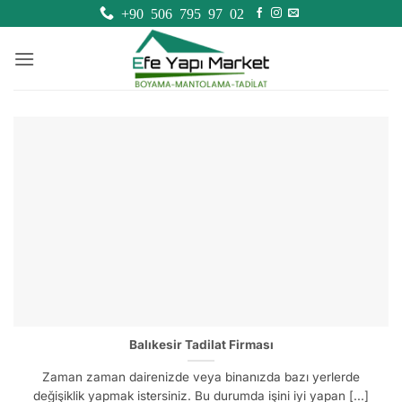
İçeriğe
+90 506 795 97 02
atla
Balıkesir Tadilat Firması
Zaman zaman dairenizde veya binanızda bazı yerlerde
değişiklik yapmak istersiniz. Bu durumda işini iyi yapan [...]