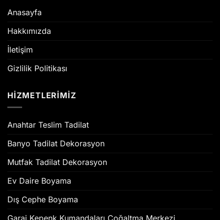
Anasayfa
Hakkımızda
İletişim
Gizlilik Politikası
HİZMETLERİMİZ
Anahtar Teslim Tadilat
Banyo Tadilat Dekorasyon
Mutfak Tadilat Dekorasyon
Ev Daire Boyama
Dış Cephe Boyama
Garaj Kepenk Kumandaları Çoğaltma Merkezi