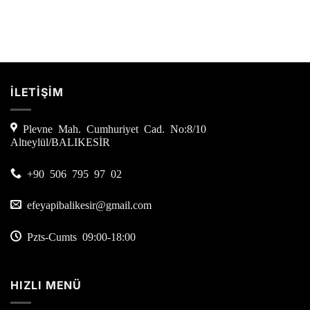
İLETİŞİM
Plevne Mah. Cumhuriyet Cad. No:8/10
Altıeylül/BALIKESİR
+90 506 795 97 02
efeyapibalikesir@gmail.com
Pzts-Cumts 09:00-18:00
HIZLI MENÜ